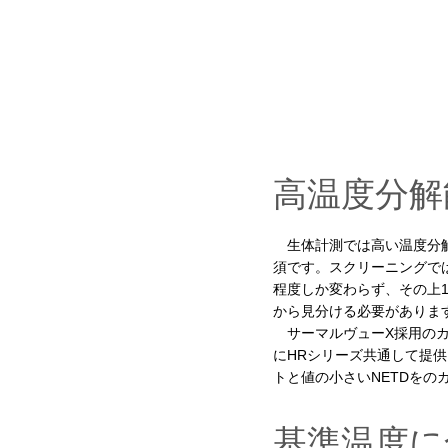
高温度分解
生体計測では高い温度分
須です。スクリーニングでは
程度しか変わらず、その上1
から見分ける必要がありま
サーマルヴューX採用のカ
にHRシリーズ共通して提
トと値の小さいNETDをの
基準温度に