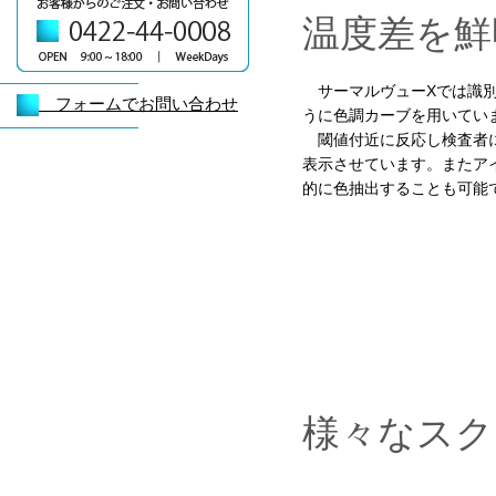
温度差を鮮
サーマルヴューXでは識別
フォームでお問い合わせ
うに色調カーブを用いてい
閾値付近に反応し検査者
表示させています。またア
的に色抽出することも可能
様々なスク