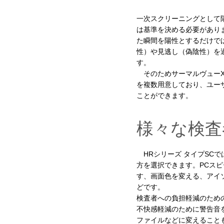
一次スクリーニングとして
は基準を決める必要があり
た瞬間を陽性とするだけで
性）や見逃し（偽陰性）を
す。
そのためサーマルヴューX
を複数用意しており、ユー
ことができます。
様々な検査
HRシリーズ タイプSCで
方を選択できます。PCス
す、画面色を変える、アイ
どです。
検査者への負担軽減のため
不快感軽減のために警告音
ファイルなどに変えること