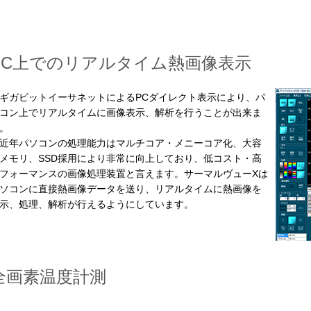
PC上でのリアルタイム熱画像表示
ガビットイーサネットによるPCダイレクト表示により、パ
コン上でリアルタイムに画像表示、解析を行うことが出来ま
。
年パソコンの処理能力はマルチコア・メニーコア化、大容
メモリ、SSD採用により非常に向上しており、低コスト・高
フォーマンスの画像処理装置と言えます。サーマルヴューXは
ソコンに直接熱画像データを送り、リアルタイムに熱画像を
示、処理、解析が行えるようにしています。
全画素温度計測