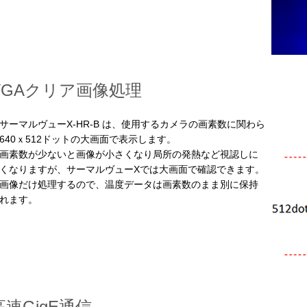
VGAクリア画像処理
ーマルヴューX-HR-B は、使用するカメラの画素数に関わら
640ｘ512ドットの大画面で表示します。
素数が少ないと画像が小さくなり局所の発熱など視認しに
くなりますが、サーマルヴューXでは大画面で確認できます。
像だけ処理するので、温度データは画素数のまま別に保持
れます。
高速GigE通信