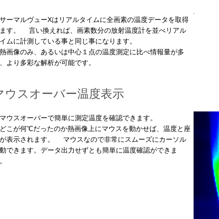
ーマルヴューXはリアルタイムに全画素の温度データを取得
ます。 言い換えれば、画素数分の放射温度計を並べリアル
イムに計測している事と同じ事になります。
画像のみ、あるいは中心１点の温度測定に比べ情報量が多
、より多彩な解析が可能です。
マウスオーバー温度表示
ウスオーバーで簡単に測定温度を確認できます。
こが何℃だったのか熱画像上にマウスを動かせば、温度と座
が表示されます。 マウスなので非常にスムーズにカーソル
動できます。データ出力せずとも簡単に温度確認ができま
。