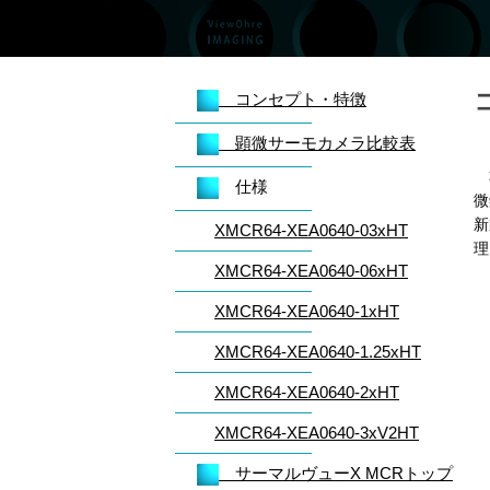
コンセプト・特徴
顕微サーモカメラ比較表
非
仕様
微
新
XMCR64-XEA0640-03xHT
理
XMCR64-XEA0640-06xHT
XMCR64-XEA0640-1xHT
XMCR64-XEA0640-1.25xHT
XMCR64-XEA0640-2xHT
XMCR64-XEA0640-3xV2HT
サーマルヴューX MCRトップ