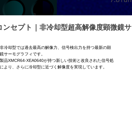
コンセプト｜
非冷却型超高解像度顕微鏡
冷却型では過去最高の解像力、信号検出力を持つ最新の顕
鏡サーモグラフィです。
製品XMCR64-XEA0640が持つ新しい技術と改良された信号処
により、さらに冷却型に近づく解像度を実現しています。