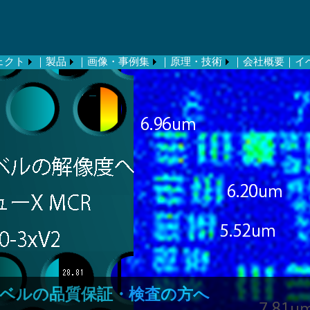
ェクト
｜製品
｜画像・事例集
｜原理・技術
｜会社概要
｜イ
ベルの品質保証・検査の方へ