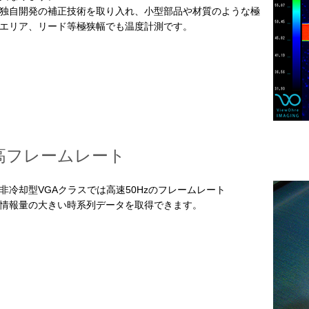
自開発の補正技術を取り入れ、小型部品や材質のような極
エリア、リード等極狭幅でも温度計測です。
高フレームレート
冷却型VGAクラスでは高速50Hzのフレームレート
報量の大きい時系列データを取得できます。