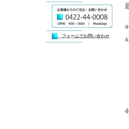
微
冷
6
フォームでお問い合わせ
る