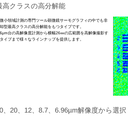
最高クラスの高分解能
小領域計測の専門ツール顕微鏡サーモグラフィの中でも非
却型最高クラスの高分解能をもつタイプです。
μm台の高解像度計測から横幅26㎜の広範囲を高解像撮影す
タイプまで様々なラインナップを提供します。
40、20、12、8.7、6.96µm解像度から選択