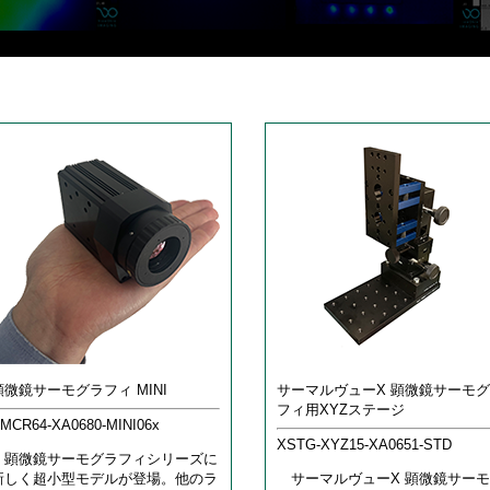
顕微鏡サーモグラフィ MINI
サーマルヴューX 顕微鏡サーモ
フィ用 XYZステージ
MCR64-XA0680-MINI06x
XSTG-XYZ15-XA0651-STD
顕微鏡サーモグラフィシリーズに
新しく超小型モデルが登場。他のラ
サーマルヴューX 顕微鏡サーモ