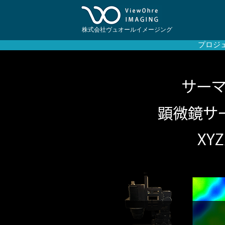
株式会社ヴュオールイメージング
プロジ