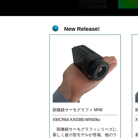
New Release!
顕微鏡サーモグラフィ MINI
XMCR64-XA0380-MINI06x
X
顕微鏡サーモグラフィシリーズに
新しく超小型モデルが登場。他のラ