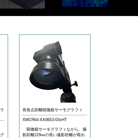
グラ
長焦点距離顕微鏡サーモグラフィ
XMCR64-XA0653-03xHT
顕微鏡サーモグラフィながら、撮
グ
影距離229㎜の長い撮影距離が取れ