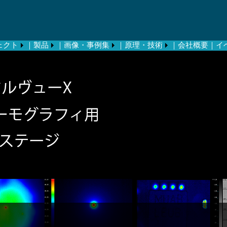
ェクト
｜製品
｜画像・事例集
｜原理・技術
｜会社概要
｜イ