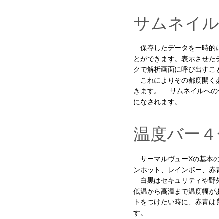
サムネイル
保存したデータを一時的に
とができます。表示させた
クで解析画面に呼び出すこ
これによりその都度開く必
きます。 サムネイルへの
になされます。
温度バー４
サーマルヴューXの基本の
ンホット、レインボー、赤
白黒はセキュリティや野外
低温から高温まで温度幅が
トをつけたい時に、赤青は
す。