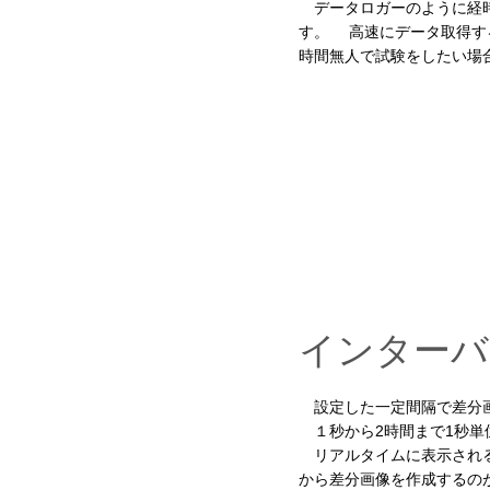
データロガーのように経時
す。 高速にデータ取得す
時間無人で試験をしたい場
インターバ
設定した一定間隔で差分画
１秒から2時間まで1秒単
リアルタイムに表示され
から差分画像を作成するの