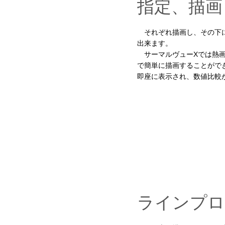
指定、描画
それぞれ描画し、その下に
出来ます。
サーマルヴューXでは熱画
で簡単に描画することがで
即座に表示され、数値比較
ラインプロ