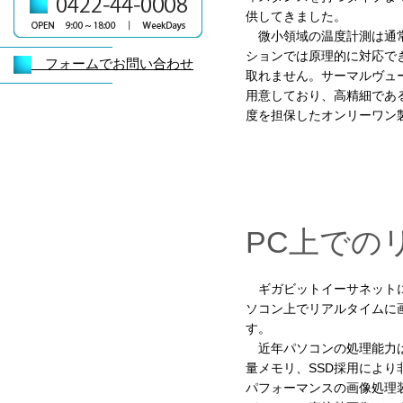
供してきました。
微小領域の温度計測は通常
ションでは原理的に対応で
フォームでお問い合わせ
取れません。サーマルヴュ
用意しており、高精細であ
度を担保したオンリーワン
PC上での
ギガビットイーサネットに
ソコン上でリアルタイムに
す。
近年パソコンの処理能力は
量メモリ、SSD採用によ
パフォーマンスの画像処理