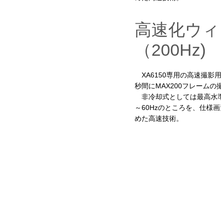
高速化ウィ
（200Hz)
XA6150専用の高速撮影用
秒間にMAX200フレーム
非冷却式としては最高水準
～60Hzのところを、仕様画
めた高速技術。