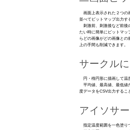
画面上表示された２つの画
並べてビットマップ出力す
刺激前、刺激後など前後の
たい時に簡単にビットマッ
らどの画像がどの画像との
上の手間も削減できます。
サークルに
円・楕円形に描画して温度
平均値、最高値、最低値だ
度データをCSV出力するこ
アイソサー
指定温度範囲を一色塗り