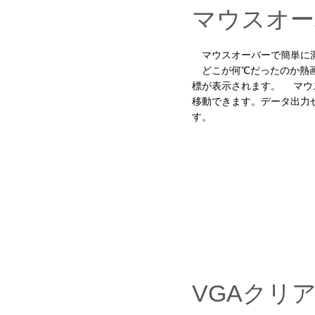
マウスオー
マウスオーバーで簡単に
どこが何℃だったのか熱画
標が表示されます。 マウ
移動できます。データ出力
す。
VGAクリ