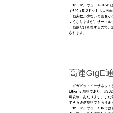
サーマルヴューX-HR-B
ず640ｘ512ドットの大画
画素数が少ないと画像が小
くくなりますが、サーマル
画像だけ処理するので、温
されます。
高速GigE
ギガビットイーサネットと
Ethernet規格であり、US
度規格にあたります。また最
できる通信規格でもあります
サーマルヴューXHRでは