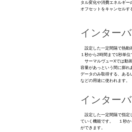
タル変化や消費エネルギー
オフセットをキャンセルす
インターバ
設定した一定間隔で熱動
１秒から2時間まで1秒単
サーマルヴューXでは動画
容量があっという間に膨れ
データのみ取得する、ある
などの用途に使われます。
インターバ
設定した一定間隔で指定し
ていく機能です。 １秒か
ができます。