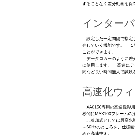
することなく差分動画を保
インターバ
設定した一定間隔で指定し
存していく機能です。 １
ことができます。
データロガーのように差分
に使用します。 高速にデ
間など長い時間無人で試験
高速化ウィ
XA6150専用の高速撮影用
秒間にMAX100フレーム
非冷却式としては最高水準
～60Hzのところを、仕様画
めた高速技術。