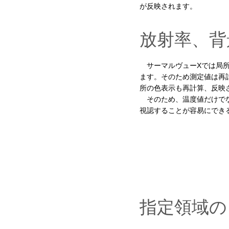
が反映されます。
放射率、背
サーマルヴューXでは局所
ます。そのため測定値は再
所の色表示も再計算、反映
そのため、温度値だけでな
視認することが容易にでき
指定領域の