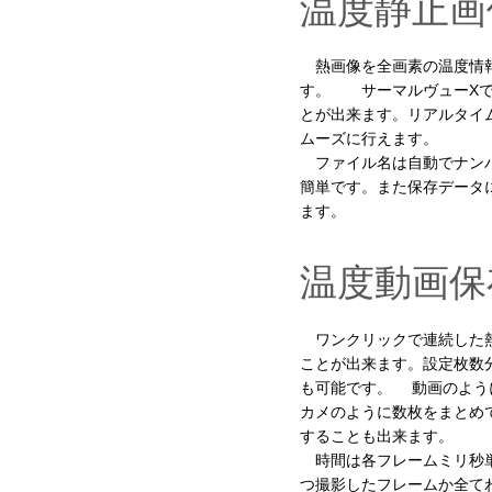
温度静止画
熱画像を全画素の温度情報
す。 サーマルヴューXで
とが出来ます。リアルタイ
ムーズに行えます。
ファイル名は自動でナンバ
簡単です。また保存データ
ます。
温度動画保
ワンクリックで連続した熱
ことが出来ます。設定枚数
も可能です。 動画のよう
カメのように数枚をまとめ
することも出来ます。
時間は各フレームミリ秒単
つ撮影したフレームか全て