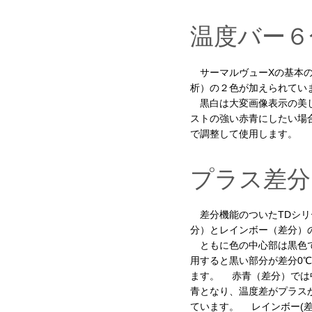
温度バー６
サーマルヴューXの基本の
析）の２色が加えられてい
黒白は大変画像表示の美し
ストの強い赤青にしたい場
で調整して使用します。
プラス差分
差分機能のついたTDシリ
分）とレインボー（差分）
ともに色の中心部は黒色で
用すると黒い部分が差分0
ます。 赤青（差分）では
青となり、温度差がプラス
ています。 レインボー(