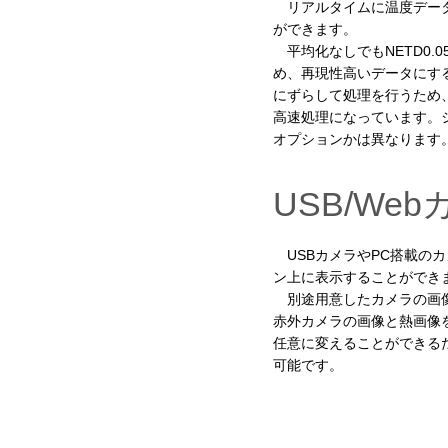
リアルタイムに温度データ
ができます。
平均化なしでもNETD0.
め、再現性高いデータにす
にずらして処理を行うため
高速処理になっています。
オプションかは異なります
USB/We
USBカメラやPC搭載の
ン上に表示することができ
別途用意したカメラの画像
赤外カメラの画像と熱画像
任意に変えることができる
可能です。