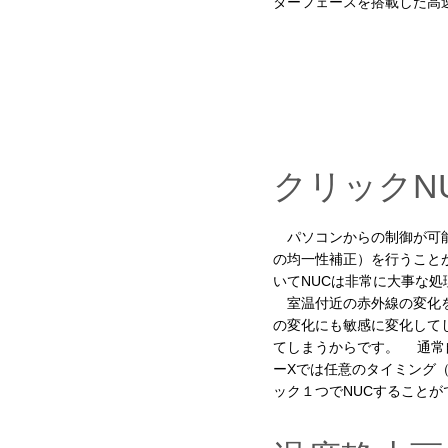
ターフェースを搭載した高
クリックN
パソコンからの制御が可能
の均一性補正）を行うこと
いてNUCは非常に大事な処
室温付近の赤外線の変化を
の変化にも敏感に変化して
てしまうからです。 通常
ーXでは任意のタイミング
ック１つでNUCすること