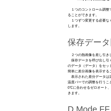
１つのコントロール調整で
ることができます。
１つずつ変更する必要なく
します。
保存データ
２つの熱画像を差し引きし
保存データを呼び出し引く
のデータ（データ）をセッ
簡単に差分画像を表示する
表示された差分データは温
温度バーでの調整を行うこ
0℃に合わせるゼロオート
きます。
D Mode